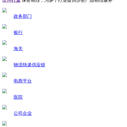
应用
行业
保密销毁，为多个行业提供涉密产品销毁服务
政务部门
银行
海关
物流快递供应链
电商平台
医院
公司企业