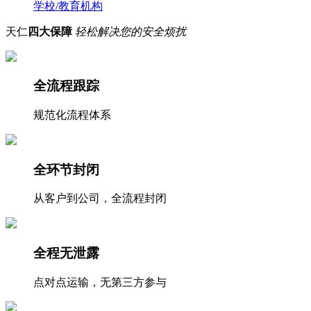
学校/教育机构
天仁
四大保障
轻松解决您的安全烦扰
全流程跟踪
规范化流程体系
全环节封闭
从客户到公司，全流程封闭
全程无泄露
点对点运输，无第三方参与