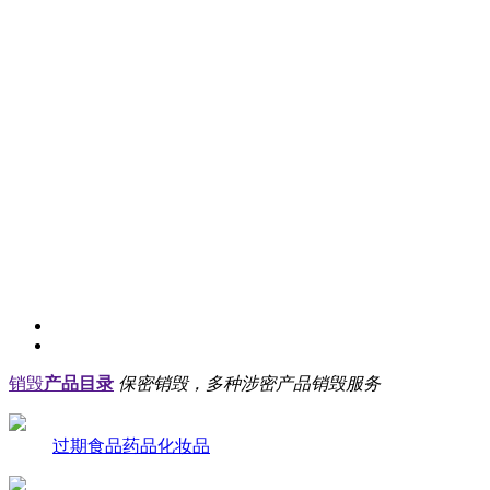
销毁
产品目录
保密销毁，多种涉密产品销毁服务
过期食品药品化妆品