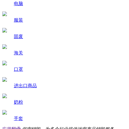
电脑
服装
固废
海关
口罩
进出口商品
奶粉
手套